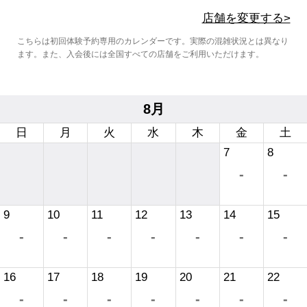
店舗を変更する>
こちらは初回体験予約専用のカレンダーです。実際の混雑状況とは異なり
ます。また、入会後には全国すべての店舗をご利用いただけます。
8月
日
月
火
水
木
金
土
7
8
-
-
9
10
11
12
13
14
15
-
-
-
-
-
-
-
16
17
18
19
20
21
22
-
-
-
-
-
-
-