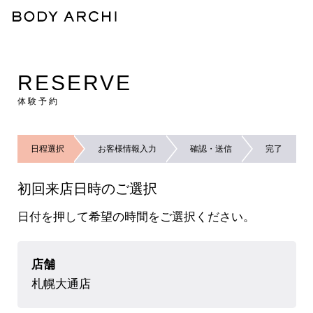
RESERVE
体験予約
日程選択
お客様情報入力
確認・送信
完了
初回来店日時のご選択
日付を押して希望の時間をご選択ください。
店舗
札幌大通店