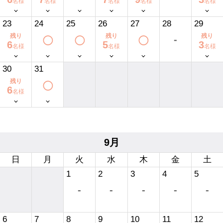
名様
名様
名様
名様
名様
23
24
25
26
27
28
29
-
◯
◯
◯
6
5
3
名様
名様
名様
30
31
◯
6
名様
9月
日
月
火
水
木
金
土
1
2
3
4
5
-
-
-
-
-
6
7
8
9
10
11
12