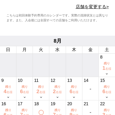
店舗を変更する>
こちらは初回体験予約専用のカレンダーです。実際の混雑状況とは異なり
ます。また、入会後には全国すべての店舗をご利用いただけます。
8月
日
月
火
水
木
金
土
8
1
名様
9
10
11
12
13
14
15
-
4
6
2
2
6
6
名様
名様
名様
名様
名様
名様
16
17
18
19
20
21
22
-
◯
6
7
7
9
3